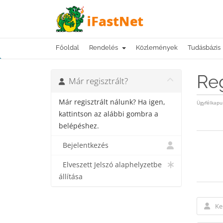
Főoldal
Rendelés
Közlemények
Tudásbázis
Reg
Már regisztrált?
Már regisztrált nálunk? Ha igen,
Ügyfélkapu
kattintson az alábbi gombra a
belépéshez.
Bejelentkezés
Elveszett Jelszó alaphelyzetbe
állítása