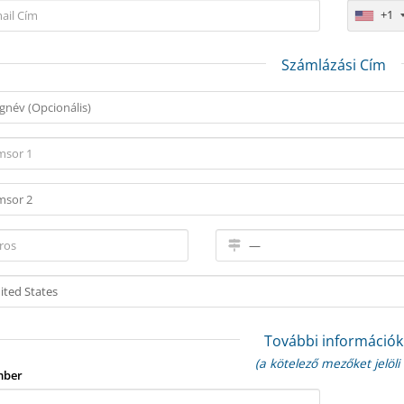
+1
Számlázási Cím
További információk
(a kötelező mezőket jelöli 
mber