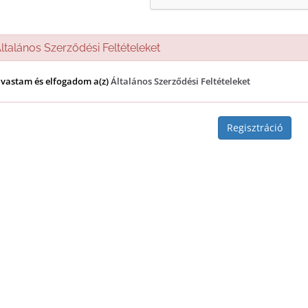
talános Szerződési Feltételeket
lvastam és elfogadom a(z)
Általános Szerződési Feltételeket