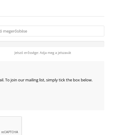
Jelszó erőssége: Adja meg a jelszavát
 To join our mailing list, simply tick the box below.